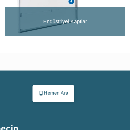
Endüstriyel Kapılar
Hemen Ara
Geçin