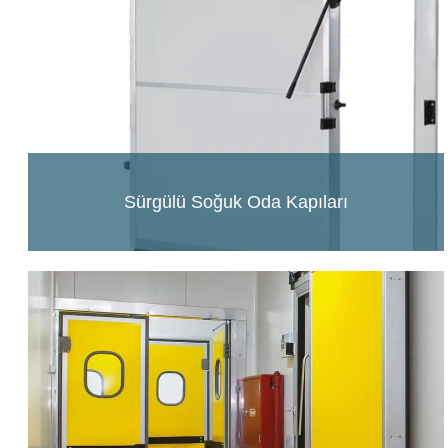
Sürgülü Soğuk Oda Kapıları