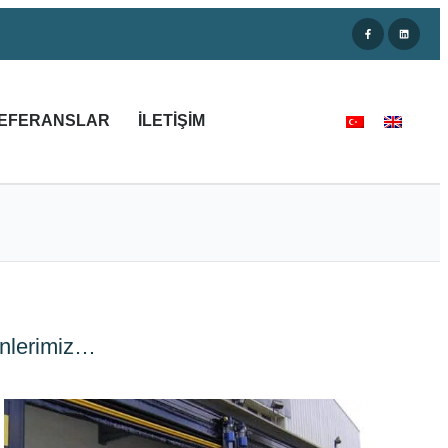
EFERANSLAR
İLETIŞIM
ünlerimiz…