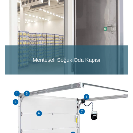
Menteşeli Soğuk Oda Kapısı