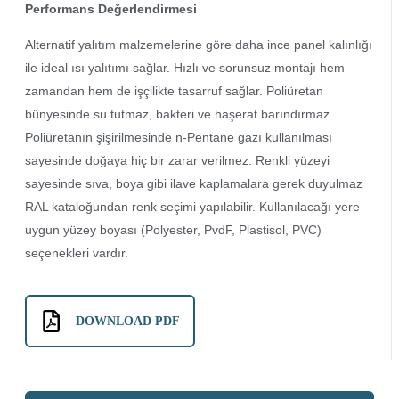
Performans Değerlendirmesi
Alternatif yalıtım malzemelerine göre daha ince panel kalınlığı
ile ideal ısı yalıtımı sağlar. Hızlı ve sorunsuz montajı hem
zamandan hem de işçilikte tasarruf sağlar. Poliüretan
bünyesinde su tutmaz, bakteri ve haşerat barındırmaz.
Poliüretanın şişirilmesinde n-Pentane gazı kullanılması
sayesinde doğaya hiç bir zarar verilmez. Renkli yüzeyi
sayesinde sıva, boya gibi ilave kaplamalara gerek duyulmaz
RAL kataloğundan renk seçimi yapılabilir. Kullanılacağı yere
uygun yüzey boyası (Polyester, PvdF, Plastisol, PVC)
seçenekleri vardır.
DOWNLOAD PDF