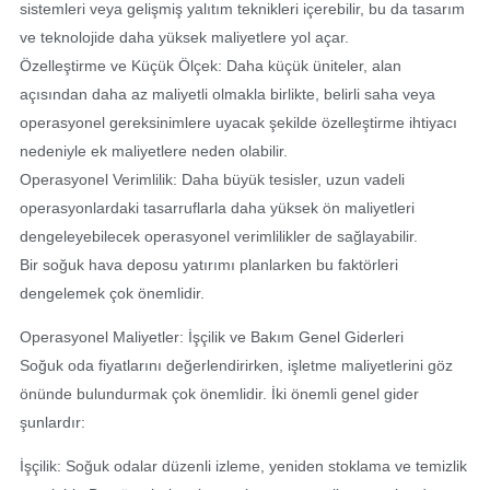
sistemleri veya gelişmiş yalıtım teknikleri içerebilir, bu da tasarım
ve teknolojide daha yüksek maliyetlere yol açar.
Özelleştirme ve Küçük Ölçek: Daha küçük üniteler, alan
açısından daha az maliyetli olmakla birlikte, belirli saha veya
operasyonel gereksinimlere uyacak şekilde özelleştirme ihtiyacı
nedeniyle ek maliyetlere neden olabilir.
Operasyonel Verimlilik: Daha büyük tesisler, uzun vadeli
operasyonlardaki tasarruflarla daha yüksek ön maliyetleri
dengeleyebilecek operasyonel verimlilikler de sağlayabilir.
Bir soğuk hava deposu yatırımı planlarken bu faktörleri
dengelemek çok önemlidir.
Operasyonel Maliyetler: İşçilik ve Bakım Genel Giderleri
Soğuk oda fiyatlarını değerlendirirken, işletme maliyetlerini göz
önünde bulundurmak çok önemlidir. İki önemli genel gider
şunlardır:
İşçilik: Soğuk odalar düzenli izleme, yeniden stoklama ve temizlik