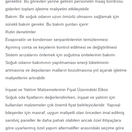
gerektirir. Bu görevleri yerine getiren personelin maaş bordrosu
giderleri toplam işletme maliyetini etkileyebilir.
Bakım: Bir soğuk odanın uzun ömürlü olmasını sağlamak için
sürekli bakım gerekir. Bu bakım şunları içerir:
Rutin denetimler
Evaporatör ve kondenser serpantinlerinin temizlenmesi
Aşınmış conta ve keçelerin kontrol edilmesi ve değiştirilmesi
Sistem arızalarını önlemek için soğutma ünitelerinin bakımı
Soğuk odanın bakımının yapılmaması enerji tüketiminin
artmasına ve depolanan malların bozulmasına yol açarak işletme
maliyetlerini artırabilir.
İnşaat ve Yalıtım Malzemelerinin Fiyat Üzerindeki Etkisi
Soğuk oda fiyatlarını değerlendirirken, inşaat ve yalıtım için
kullanılan malzemeler çok önemli fiyat belirleyicileridir. Yapısal
bileşenler için masraf, uygun maliyetli olan önceden imal edilmiş
sandviç paneller ile daha pahalı olabilen ancak özel ihtiyaçlara
göre uyarlanmış özel yapım alternatifler arasındaki seçime göre