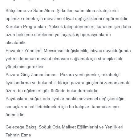
Bütçeleme ve Satın Alma: Şirketler, satın alma stratejilerini
optimize etmek için mevsimsel fiyat değişikliklerini öngörmelidir.
Kurulum Programları: Yüksek talep dönemleri, kurulum için daha
uzun bekleme sürelerine yol açarak iş operasyonlarını
aksatabilir.
Envanter Yönetimi: Mevsimsel değişkenlik, ihtiyaç duyulduğunda
yeterli deponun mevcut olmasını sağlamak için stratejik stok
yönetimini gerektirir.
Pazara Giriş Zamanlaması: Pazara yeni girenler, rekabetçi
fiyatlandırma ve bulunabilirlik için pazara girişlerini zamanlamak
üzere bu eğilimleri göz önünde bulundurmalıdır.
Paydaşların soğuk oda fiyatlarındaki mevsimsel değişkenliğin
sonuçlarını hafifletebilmeleri için bu kalıpları tanımaları çok
önemlidir.
Geleceğe Bakış: Soğuk Oda Maliyet Eğilimlerini ve Yenilikleri
Tahmin Etme