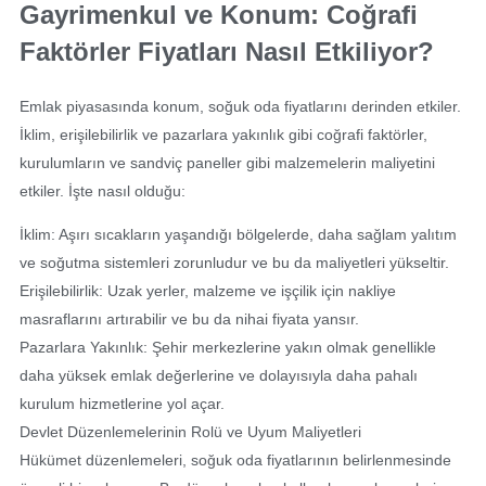
Gayrimenkul ve Konum: Coğrafi
Faktörler Fiyatları Nasıl Etkiliyor?
Emlak piyasasında konum, soğuk oda fiyatlarını derinden etkiler.
İklim, erişilebilirlik ve pazarlara yakınlık gibi coğrafi faktörler,
kurulumların ve sandviç paneller gibi malzemelerin maliyetini
etkiler. İşte nasıl olduğu:
İklim: Aşırı sıcakların yaşandığı bölgelerde, daha sağlam yalıtım
ve soğutma sistemleri zorunludur ve bu da maliyetleri yükseltir.
Erişilebilirlik: Uzak yerler, malzeme ve işçilik için nakliye
masraflarını artırabilir ve bu da nihai fiyata yansır.
Pazarlara Yakınlık: Şehir merkezlerine yakın olmak genellikle
daha yüksek emlak değerlerine ve dolayısıyla daha pahalı
kurulum hizmetlerine yol açar.
Devlet Düzenlemelerinin Rolü ve Uyum Maliyetleri
Hükümet düzenlemeleri, soğuk oda fiyatlarının belirlenmesinde