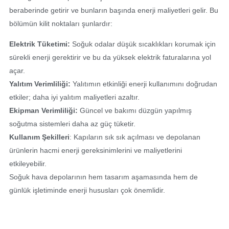
beraberinde getirir ve bunların başında enerji maliyetleri gelir. Bu
bölümün kilit noktaları şunlardır:
Elektrik Tüketimi:
Soğuk odalar düşük sıcaklıkları korumak için
sürekli enerji gerektirir ve bu da yüksek elektrik faturalarına yol
açar.
Yalıtım Verimliliği:
Yalıtımın etkinliği enerji kullanımını doğrudan
etkiler; daha iyi yalıtım maliyetleri azaltır.
Ekipman Verimliliği:
Güncel ve bakımı düzgün yapılmış
soğutma sistemleri daha az güç tüketir.
Kullanım Şekilleri
: Kapıların sık sık açılması ve depolanan
ürünlerin hacmi enerji gereksinimlerini ve maliyetlerini
etkileyebilir.
Soğuk hava depolarının hem tasarım aşamasında hem de
günlük işletiminde enerji hususları çok önemlidir.