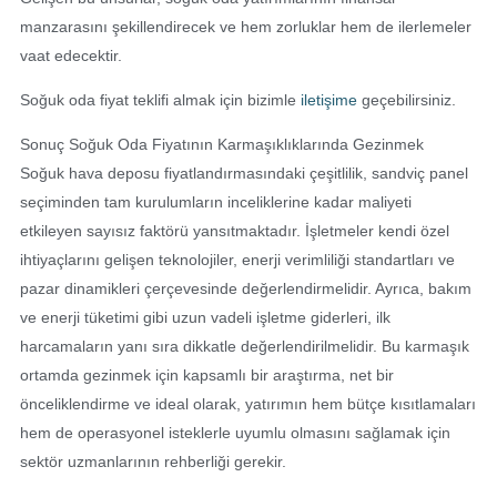
manzarasını şekillendirecek ve hem zorluklar hem de ilerlemeler
vaat edecektir.
Soğuk oda fiyat teklifi almak için bizimle
iletişime
geçebilirsiniz.
Sonuç Soğuk Oda Fiyatının Karmaşıklıklarında Gezinmek
Soğuk hava deposu fiyatlandırmasındaki çeşitlilik, sandviç panel
seçiminden tam kurulumların inceliklerine kadar maliyeti
etkileyen sayısız faktörü yansıtmaktadır. İşletmeler kendi özel
ihtiyaçlarını gelişen teknolojiler, enerji verimliliği standartları ve
pazar dinamikleri çerçevesinde değerlendirmelidir. Ayrıca, bakım
ve enerji tüketimi gibi uzun vadeli işletme giderleri, ilk
harcamaların yanı sıra dikkatle değerlendirilmelidir. Bu karmaşık
ortamda gezinmek için kapsamlı bir araştırma, net bir
önceliklendirme ve ideal olarak, yatırımın hem bütçe kısıtlamaları
hem de operasyonel isteklerle uyumlu olmasını sağlamak için
sektör uzmanlarının rehberliği gerekir.