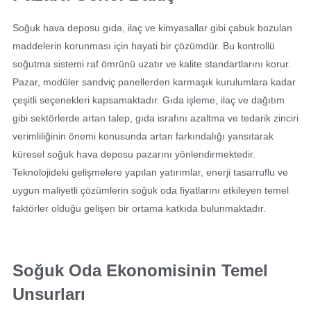
Soğuk hava deposu gıda, ilaç ve kimyasallar gibi çabuk bozulan
maddelerin korunması için hayati bir çözümdür. Bu kontrollü
soğutma sistemi raf ömrünü uzatır ve kalite standartlarını korur.
Pazar, modüler sandviç panellerden karmaşık kurulumlara kadar
çeşitli seçenekleri kapsamaktadır. Gıda işleme, ilaç ve dağıtım
gibi sektörlerde artan talep, gıda israfını azaltma ve tedarik zinciri
verimliliğinin önemi konusunda artan farkındalığı yansıtarak
küresel soğuk hava deposu pazarını yönlendirmektedir.
Teknolojideki gelişmelere yapılan yatırımlar, enerji tasarruflu ve
uygun maliyetli çözümlerin soğuk oda fiyatlarını etkileyen temel
faktörler olduğu gelişen bir ortama katkıda bulunmaktadır.
Soğuk Oda Ekonomisinin Temel
Unsurları