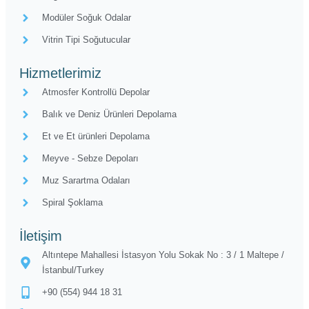
Modüler Soğuk Odalar
Vitrin Tipi Soğutucular
Hizmetlerimiz
Atmosfer Kontrollü Depolar​
Balık ve Deniz Ürünleri Depolama
Et ve Et ürünleri Depolama
Meyve - Sebze Depoları
Muz Sarartma Odaları
Spiral Şoklama
İletişim
Altıntepe Mahallesi İstasyon Yolu Sokak No : 3 / 1 Maltepe /
İstanbul/Turkey
+90 (554) 944 18 31