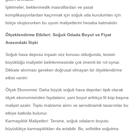
İşletmeler, beklenmedik masraflardan ve yasal
komplikasyonlardan kaçınmak için soğuk oda kurulumları için
bütçe oluştururken bu uyum maliyetlerini hesaba katmalıdır.
Ölçeklendirme Etkileri: Soğuk Odada Boyut ve Fiyat
Arasındaki İlişki
Soğuk hava deposu inşaatı söz konusu olduğunda, tesisin
büyüklüğü maliyetin belirlenmesinde çok önemli bir rol oynar.
Dikkate alınması gereken doğrusal olmayan bir ölçeklendirme
etkisi vardır:
Ölçek Ekonomisi: Daha büyük soğuk hava depoları tipik olarak
ölçek ekonomisinden faydalanır, yani boyut arttıkça fit küp başına
maliyet azalır. Toplu malzeme alımı ve aerodinamik tasarımlar bu
etkiye katkıda bulunur.
Karmaşıklık Maliyetleri: Tersine, soğuk odaların boyutu
büyüdükçe karmaşıklıkları da artabilir. Bu, sofistike soğutma